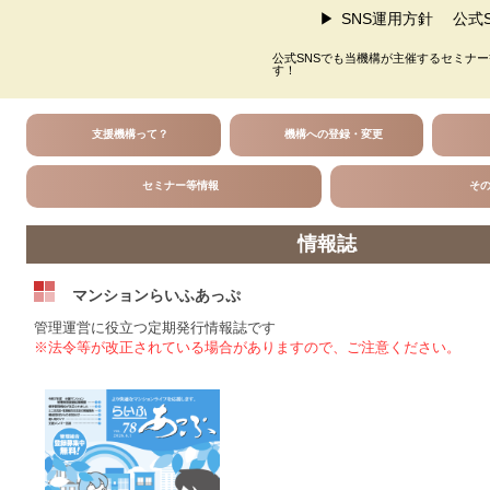
SNS運用方針
公式S
公式SNSでも当機構が主催するセミナ
す！
支援機構って？
機構への登録・変更
セミナー等情報
そ
情報誌
マンションらいふあっぷ
管理運営に役立つ定期発行情報誌です
※法令等が改正されている場合がありますので、ご注意ください。