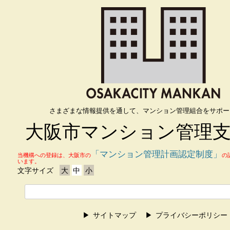
さまざまな情報提供を通して、マンション管理組合をサポー
大阪市マンション管理
「マンション管理計画認定制度」
当機構への登録は、大阪市の
の
います。
文字サイズ
大
中
小
サイトマップ
プライバシーポリシー