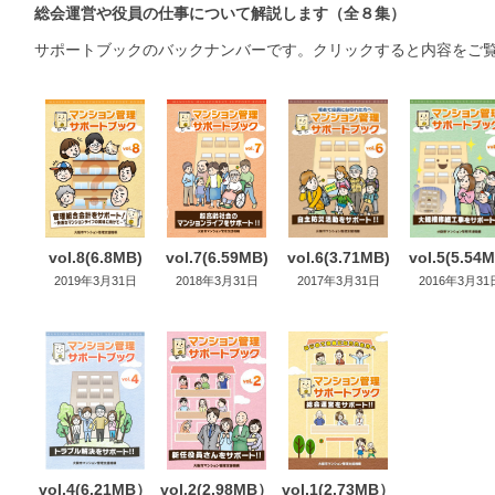
総会運営や役員の仕事について解説します（全８集）
サポートブックのバックナンバーです。クリックすると内容をご
vol.8(6.8MB)
vol.7(6.59MB)
vol.6(3.71MB)
vol.5(5.54
2019年3月31日
2018年3月31日
2017年3月31日
2016年3月31
vol.4(6.21MB）
vol.2(2.98MB）
vol.1(2.73MB）