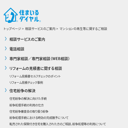
トップページ
相談サービスのご案内
マンションの再生等に関するご相談
相談サービスのご案内
電話相談
専門家相談／専門家相談（WEB相談）
リフォームの見積書に関する相談
リフォーム見積書セルフチェックのポイント
リフォーム見積チェック事例
住宅紛争の解決
住宅紛争の解決に向けた手続
紛争処理手続の利用の仕方
住宅紛争審査会の取り扱う紛争
紛争処理手続における時効の完成猶予について
転売された保険付き住宅を購入された方のご相談、紛争処理等の利用について