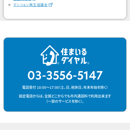
マンション再生協議会
03-3556-5147
電話受付 10:00～17:00（土、日、祝休日、年末年始を除く）
固定電話からは、全国どこからでも市内通話料で利用出来ます
（一部のサービスを除く）。