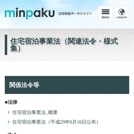
住宅宿泊事業法（関連法令・様式
集）
関係法令等
■法律
住宅宿泊事業法_概要
住宅宿泊事業法（平成29年6月16日公布）