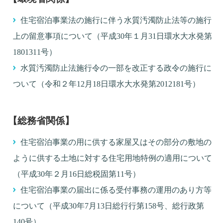
住宅宿泊事業法の施行に伴う水質汚濁防止法等の施行
上の留意事項について（平成30年１月31日環水大水発第
1801311号）
水質汚濁防止法施行令の一部を改正する政令の施行に
ついて（令和２年12月18日環水大水発第2012181号）
【総務省関係】
住宅宿泊事業の用に供する家屋又はその部分の敷地の
ように供する土地に対する住宅用地特例の適用について
（平成30年２月16日総税固第11号）
住宅宿泊事業の届出に係る受付事務の運用のあり方等
について（平成30年7月13日総行行第158号、総行政第
140号）