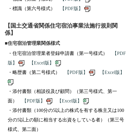
・標識（第六号様式）
【PDF版】
【国土交通省関係住宅宿泊事業法施行規則関
係】
■住宅宿泊管理業関係様式
・住宅宿泊管理業者登録申請書（第一号様式）
【PDF
版】
【Excel版】
・略歴書（第二号様式）
【PDF版】
【Excel版】
・添付書類（相談役及び顧問）（第三号様式、第一
面）
【PDF版】
【Excel版】
・添付書類（100分の5以上の株式を有する株主又は100
分の5以上の額に相当する出資をしている者）（第三号
様式、第二面）