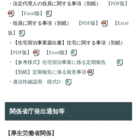
・法定代理人の役員に関する事項（別紙）
【PDF版】
【Excel版】
・役員に関する事項（別紙）
【PDF版】
【Excel
版】
・【住宅宿泊事業届出書】住宅に関する事項（別紙）
【PDF版】
【Excel版】
・
【参考様式】住宅宿泊事業に係る定期報告
【別紙】定期報告に係る留意事項
・
適法性確認用 様式D
関係省庁発出通知等
【厚生労働省関係】