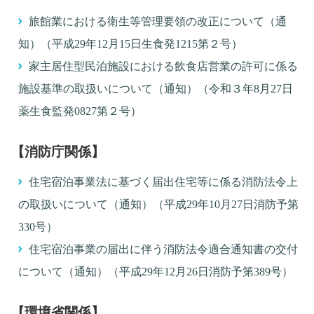
旅館業における衛生等管理要領の改正について（通
知）（平成29年12月15日生食発1215第２号）
家主居住型民泊施設における飲食店営業の許可に係る
施設基準の取扱いについて（通知）（令和３年8月27日
薬生食監発0827第２号）
【消防庁関係】
住宅宿泊事業法に基づく届出住宅等に係る消防法令上
の取扱いについて（通知）（平成29年10月27日消防予第
330号）
住宅宿泊事業の届出に伴う消防法令適合通知書の交付
について（通知）（平成29年12月26日消防予第389号）
【環境省関係】