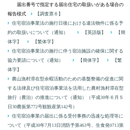
届出番号で指定する届出住宅の取扱いがある場合の
報告様式
【調査票６】
住宅宿泊事業法の施行日後における違法物件に係る予
約の取扱いについて（通知）
【英語版】
【簡
体字】
【繁体字】
住宅宿泊事業法の施行に伴う宿泊施設の確保に関する
協力要請について（通知）
【簡体字】
【繁
体字】
農山漁村滞在型余暇活動のための基盤整備の促進に関
する法律及び住宅宿泊事業法を活用した農村漁村滞在型
旅行（農泊）の推進について（通知）（平成30年６月５
日30農振第772号観観産第142号）
住宅宿泊事業の届出に係る受付事務の迅速な処理等に
ついて（平成30年7月13日消防予第463号、生食発0713第