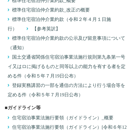
標準住宅宿泊仲介業約款_概要
標準住宅宿泊仲介業約款_改正の概要
標準住宅宿泊仲介業約款（令和２年４月１日施
行）
【参考英訳】
標準住宅宿泊仲介業約款の公示及び留意事項について
（通知）
国土交通省関係住宅宿泊事業法施行規則第九条第一号
イ又はロに掲げるものと同等以上の能力を有する者を定
める件（令和５年７月19日公布）
登録実務講習の一部を通信の方法により行う場合等を
定める件（令和５年７月19日公布）
■ガイドライン等
住宅宿泊事業法施行要領（ガイドライン）_概要
住宅宿泊事業法施行要領（ガイドライン）[令和６年12