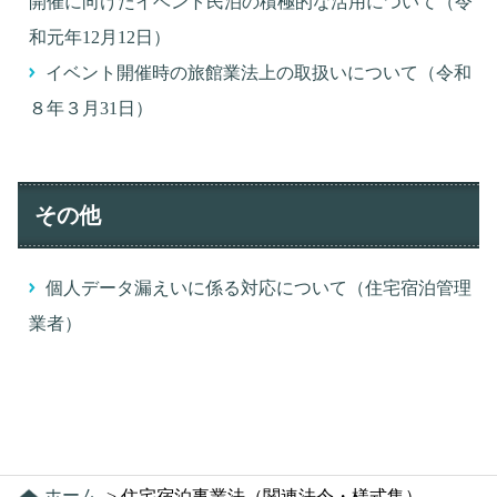
開催に向けたイベント民泊の積極的な活用について（令
和元年12月12日）
イベント開催時の旅館業法上の取扱いについて（令和
８年３月31日）
その他
個人データ漏えいに係る対応について（住宅宿泊管理
業者）
ホーム
>
住宅宿泊事業法（関連法令・様式集）