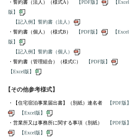
・誓約書（法人）（様式A）
【PDF版】
【Excel
版】
【記入例】誓約書（法人）
・誓約書（個人）（様式B）
【PDF版】
【Excel
版】
【記入例】誓約書（個人）
・誓約書（管理組合）（様式C）
【PDF版】
【Excel版】
【その他参考様式】
・【住宅宿泊事業届出書】（別紙）連名者
【PDF版】
【Excel版】
・営業所又は事務所に関する事項（別紙）
【PDF版】
【Excel版】