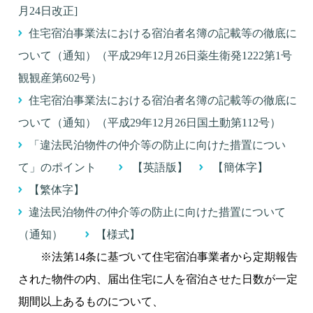
月24日改正]
住宅宿泊事業法における宿泊者名簿の記載等の徹底に
ついて（通知）（平成29年12月26日薬生衛発1222第1号
観観産第602号）
住宅宿泊事業法における宿泊者名簿の記載等の徹底に
ついて（通知）（平成29年12月26日国土動第112号）
「違法民泊物件の仲介等の防止に向けた措置につい
て」のポイント
【英語版】
【簡体字】
【繁体字】
違法民泊物件の仲介等の防止に向けた措置について
（通知）
【様式】
※法第14条に基づいて住宅宿泊事業者から定期報告
された物件の内、届出住宅に人を宿泊させた日数が一定
期間以上あるものについて、