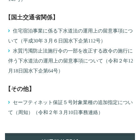
【国土交通省関係】
住宅宿泊事業に係る下水道法の運用上の留意事項につ
いて（平成30年３月６日国水下企第112号）
水質汚濁防止法施行令の一部を改正する政令の施行に
伴う下水道法の運用上の留意事項について（令和２年12
月18日国水下企第64号）
【その他】
セーフティネット保証５号対象業種の追加指定につい
て（周知）（令和２年３月10日事務連絡）