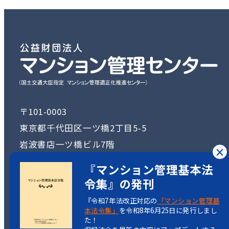
〒101-0003
東京都千代田区一ツ橋2丁目5-5
岩波書店一ツ橋ビル7階
×
TEL：03-3222-1516
『マンション管理基本法
令集』の発刊
『令和7年法改正対応の
「マンション管理基
本法令集」
を令和8年6月25日に発行しまし
Copyright(C)
た！
Condominium Management Center.