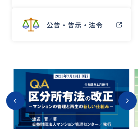
公告・告示・法令