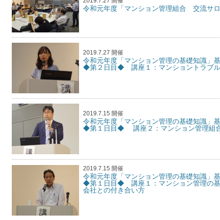
2019.7.27 開催
令和元年度「マンション管理組合 交流サ
2019.7.27 開催
令和元年度「マンション管理の基礎知識」
◆第２日目◆ 講座１：マンショントラブ
2019.7.15 開催
令和元年度「マンション管理の基礎知識」
◆第１日目◆ 講座２：マンション管理組
2019.7.15 開催
令和元年度「マンション管理の基礎知識」
◆第１日目◆ 講座１：マンション管理の
会社との付き合い方