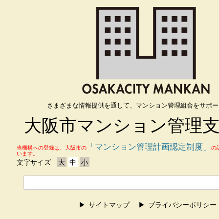
さまざまな情報提供を通して、マンション管理組合をサポー
大阪市マンション管理
「マンション管理計画認定制度」
当機構への登録は、大阪市の
の
います。
文字サイズ
大
中
小
サイトマップ
プライバシーポリシー