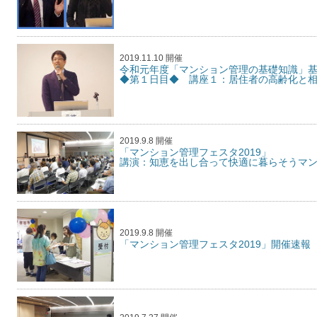
2019.11.10 開催
令和元年度「マンション管理の基礎知識
◆第１日目◆ 講座１：居住者の高齢化と
2019.9.8 開催
「マンション管理フェスタ
講演：知恵を出し合って快適に暮らそうマ
2019.9.8 開催
「マンション管理フェスタ2019」開催速報