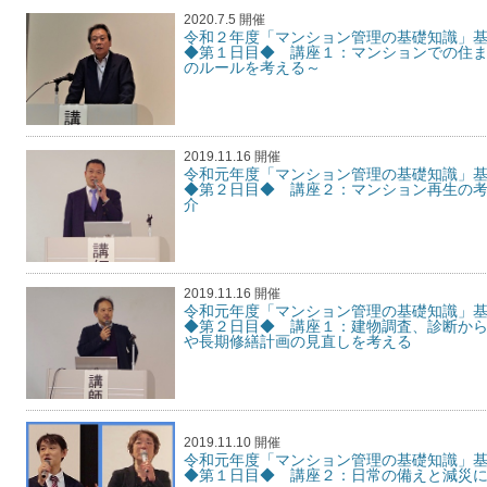
2020.7.5 開催
令和２年度「マンション管理の基礎知識」
◆第１日目◆ 講座１：マンションでの住
のルールを考える～
2019.11.16 開催
令和元年度「マンション管理の基礎知識
◆第２日目◆ 講座２：マンション再生の
介
2019.11.16 開催
令和元年度「マンション管理の基礎知識
◆第２日目◆ 講座１：建物調査、診断か
や長期修繕計画の見直しを考える
2019.11.10 開催
令和元年度「マンション管理の基礎知識
◆第１日目◆ 講座２：日常の備えと減災