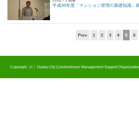
2018.7.1 開催
平成30年度「マンション管理の基礎知識」
Prev
1
2
3
4
5
6
Copyright（C）Osaka City Condominium Management Support Organization 