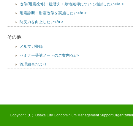
改修(耐震改修)・建替え・敷地売却について検討したい</a >
耐震診断・耐震改修を実施したい</a >
防災力を向上したい</a >
その他
メルマガ登録
セミナー受講ノートのご案内</a >
管理組合だより
Copyright（C）Osaka City Condominium Management Support Organization 