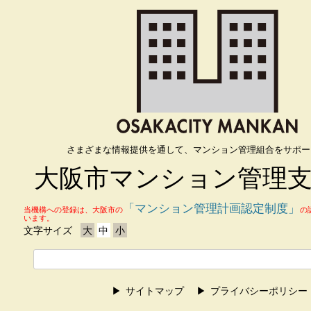
さまざまな情報提供を通して、マンション管理組合をサポー
大阪市マンション管理
「マンション管理計画認定制度」
当機構への登録は、大阪市の
の
います。
文字サイズ
大
中
小
サイトマップ
プライバシーポリシー