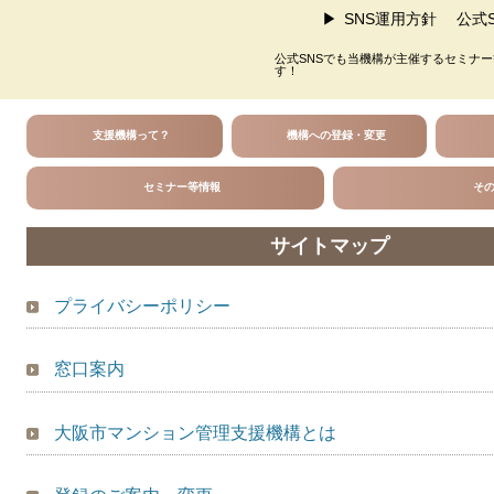
SNS運用方針
公式S
公式SNSでも当機構が主催するセミナ
す！
支援機構って？
機構への登録・変更
セミナー等情報
そ
サイトマップ
プライバシーポリシー
窓口案内
大阪市マンション管理支援機構とは