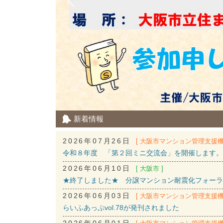
新着情報
2026年07月26日
[ 大阪市マンション管理支援機
令和８年度 「第２回ミニ交流会」を開催します。
2026年06月10日
[ 大阪市 ]
★終了しました★ 分譲マンション耐震化フォーラ
2026年06月03日
[ 大阪市マンション管理支援機
らいふあっぷvol.78が発刊されました
2026年06月01日