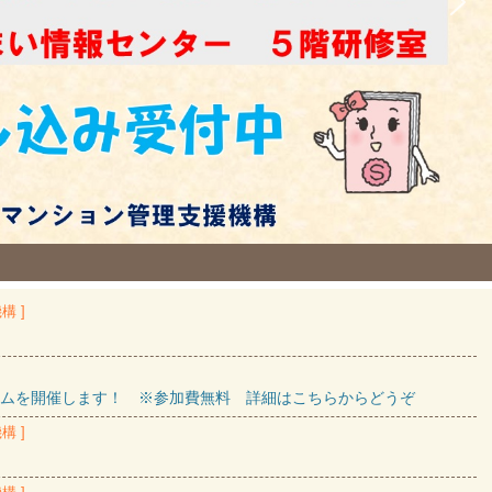
構 ]
ムを開催します！ ※参加費無料 詳細はこちらからどうぞ
構 ]