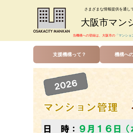
さまざまな情報提供を通し
大阪市マン
当機構への登録は、大阪市の
「マンショ
支援機構って？
機構へ