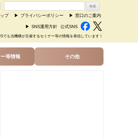
ップ
プライバシーポリシー
窓口のご案内
SNS運用方針
公式SNS
NSでも当機構が主催するセミナー等の情報を発信しています！
ナー等情報
その他