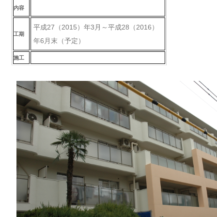
内容
平成27（2015）年3月～平成28（2016）
工期
年6月末（予定）
施工