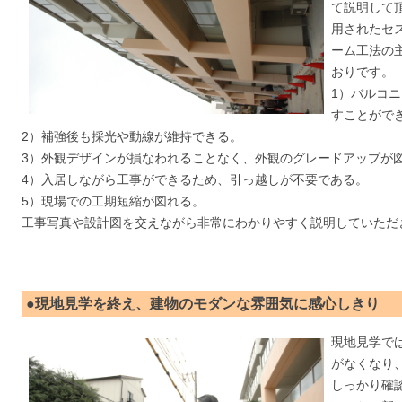
て説明して
用されたセ
ーム工法の
おりです。
1）バルコ
すことがで
2）補強後も採光や動線が維持できる。
3）外観デザインが損なわれることなく、外観のグレードアップが
4）入居しながら工事ができるため、引っ越しが不要である。
5）現場での工期短縮が図れる。
工事写真や設計図を交えながら非常にわかりやすく説明していただ
●現地見学を終え、建物のモダンな雰囲気に感心しきり
現地見学で
がなくなり
しっかり確