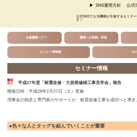
SNS運用方針
公式S
公式SNSでも当機構が主催するセミナ
す！
支援機構って？
機構への登録・変更
セミナー等情報
そ
セミナー情報
平成27年度「耐震改修・大規模修繕工事見学会」報告
開催日時：平成28年2月27日（土）実施
理事会の熱意と専門家のサポートが、耐震改修工事を成功へと導き
●色々な人とタッグを組んでいくことが重要