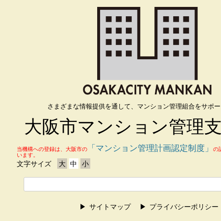
さまざまな情報提供を通して、マンション管理組合をサポー
大阪市マンション管理
「マンション管理計画認定制度」
当機構への登録は、大阪市の
の
います。
文字サイズ
大
中
小
サイトマップ
プライバシーポリシー