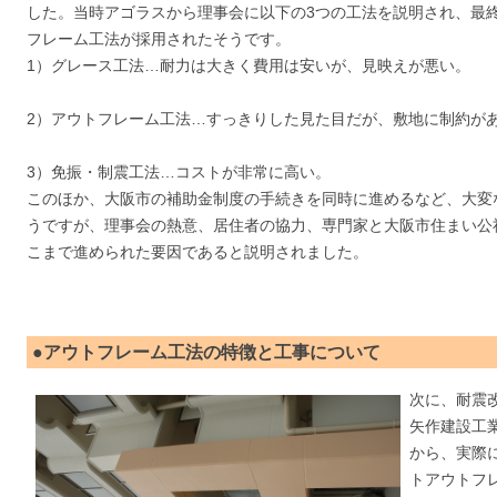
した。当時アゴラスから理事会に以下の3つの工法を説明され、最
フレーム工法が採用されたそうです。
1）グレース工法…耐力は大きく費用は安いが、見映えが悪い。
2）アウトフレーム工法…すっきりした見た目だが、敷地に制約が
3）免振・制震工法…コストが非常に高い。
このほか、大阪市の補助金制度の手続きを同時に進めるなど、大変
うですが、理事会の熱意、居住者の協力、専門家と大阪市住まい公
こまで進められた要因であると説明されました。
●アウトフレーム工法の特徴と工事について
次に、耐震
矢作建設工
から、実際
トアウトフ