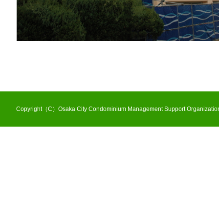
Copyright（C）Osaka City Condominium Management Support Organization 