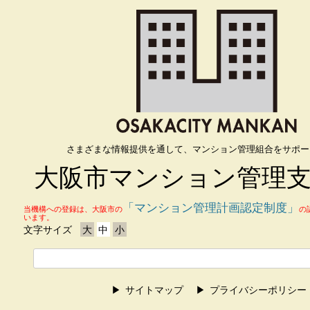
さまざまな情報提供を通して、マンション管理組合をサポー
大阪市マンション管理
「マンション管理計画認定制度」
当機構への登録は、大阪市の
の
います。
文字サイズ
大
中
小
サイトマップ
プライバシーポリシー