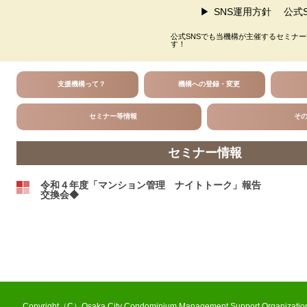
SNS運用方針
公式S
公式SNSでも当機構が主催するセミナ
す！
支援機構って？
機構への登録・変更
セミナー等情報
そ
セミナー情報
令和４年度「マンション管理 ナイトトーク」報告 
交換会◆
Copyright（C）Osaka City Condominium Management Support Organization 