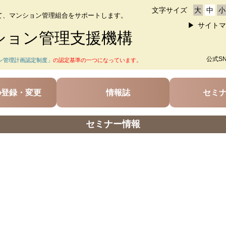
文字サイズ
大
中
小
て、マンション管理組合をサポートします。
サイトマ
ション管理支援機構
公式S
ン管理計画認定制度」
の認定基準の一つになっています。
の登録・変更
情報誌
セミ
セミナー情報