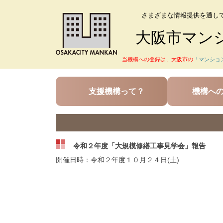
さまざまな情報提供を通し
大阪市マン
当機構への登録は、大阪市の
「マンショ
支援機構って？
機構へ
令和２年度「大規模修繕工事見学会」報告
開催日時：令和２年度１０月２４日(土)