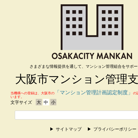
さまざまな情報提供を通して、マンション管理組合をサポー
大阪市マンション管理
「マンション管理計画認定制度」
当機構への登録は、大阪市の
の
います。
文字サイズ
大
中
小
サイトマップ
プライバシーポリシー