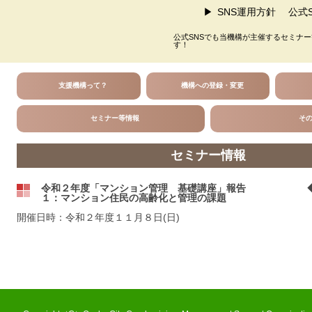
SNS運用方針
公式S
公式SNSでも当機構が主催するセミナ
す！
支援機構って？
機構への登録・変更
セミナー等情報
そ
セミナー情報
令和２年度「マンション管理 基礎講座」報告 ◆
１：マンション住民の高齢化と管理の課題
開催日時：令和２年度１１月８日(日)