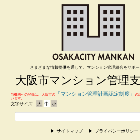
さまざまな情報提供を通して、マンション管理組合をサポー
大阪市マンション管理
「マンション管理計画認定制度」
当機構への登録は、大阪市の
の
います。
文字サイズ
大
中
小
サイトマップ
プライバシーポリシー