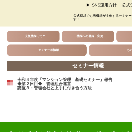
SNS運用方針
公式S
公式SNSでも当機構が主催するセミナ
す！
支援機構って？
機構への登録・変更
セミナー等情報
そ
セミナー情報
令和４年度「マンション管理 基礎セミナー」報告
◆第２日目◆ 管理組合運営
講座３：管理会社と上手に付き合う方法