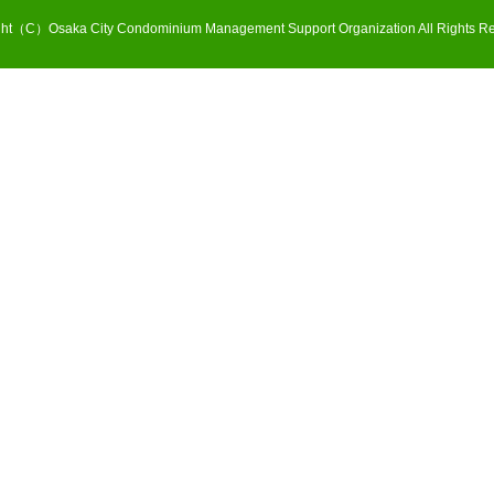
ght（C）Osaka City Condominium Management Support Organization All Rights Re