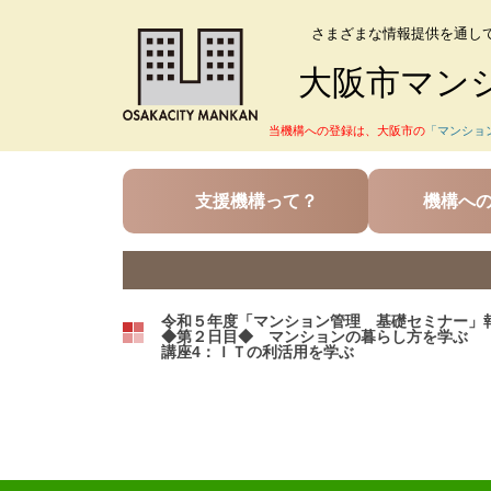
さまざまな情報提供を通し
大阪市マン
当機構への登録は、大阪市の
「マンショ
支援機構って？
機構へ
令和５年度「マンション管理 基礎セミナー」
◆第２日目◆ マンションの暮らし方を学ぶ
講座4：ＩＴの利活用を学ぶ