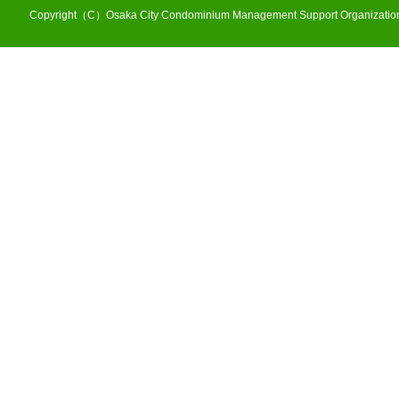
Copyright（C）Osaka City Condominium Management Support Organization 