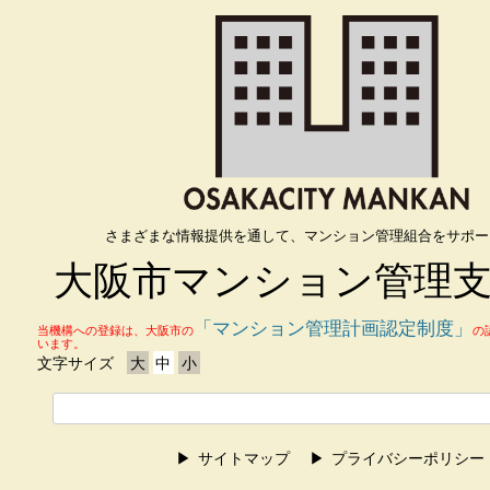
さまざまな情報提供を通して、マンション管理組合をサポー
大阪市マンション管理
「マンション管理計画認定制度」
当機構への登録は、大阪市の
の
います。
文字サイズ
大
中
小
サイトマップ
プライバシーポリシー