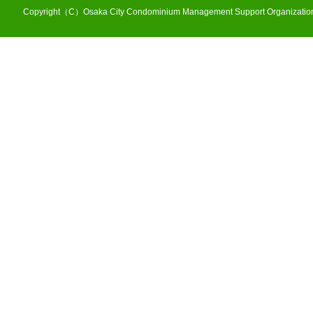
Copyright（C）Osaka City Condominium Management Support Organization 