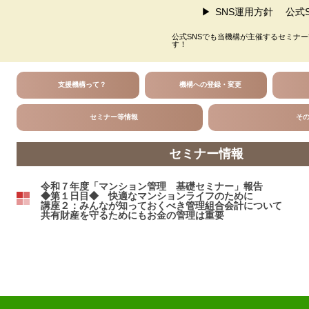
SNS運用方針
公式S
公式SNSでも当機構が主催するセミナ
す！
支援機構って？
機構への登録・変更
セミナー等情報
そ
セミナー情報
令和７年度「マンション管理 基礎セミナー」報告
◆第１日目◆ 快適なマンションライフのために
講座２：みんなが知っておくべき管理組合会計について
共有財産を守るためにもお金の管理は重要