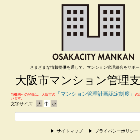
さまざまな情報提供を通して、マンション管理組合をサポー
大阪市マンション管理
「マンション管理計画認定制度」
当機構への登録は、大阪市の
の
います。
文字サイズ
大
中
小
サイトマップ
プライバシーポリシー