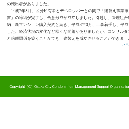
の転出者がありました。
平成7年8月、区分所有者とデベロッパーとの間で「建替え事業推
書」の締結が完了し、合意形成が成立しました。引越し、管理組合
約、新マンション購入契約と続き、平成8年3月、工事着手し、平成
した。経済状況の変化など様々な問題がありましたが、コンサルタ
と信頼関係を築くことができ、建替えを成功させることができまし
パネ
Copyright（C）Osaka City Condominium Management Support Organization 