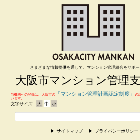
さまざまな情報提供を通して、マンション管理組合をサポー
大阪市マンション管理
「マンション管理計画認定制度」
当機構への登録は、大阪市の
の
います。
文字サイズ
大
中
小
サイトマップ
プライバシーポリシー