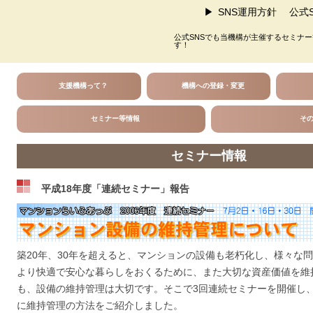
SNS運用方針
公式S
公式SNSでも当機構が主催するセミナ
す！
支援機構って？
機構への登録・変更
セミナー等情報
そ
セミナー情報
平成18年度「連続セミナー」報告
築20年、30年を超えると、マンションの設備も老朽化し、様々な
より快適で安心な暮らしをおくるために、また大切な資産価値を維
も、設備の維持管理は大切です。そこで3回連続セミナーを開催し
に維持管理の方法をご紹介しました。