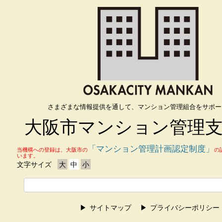
さまざまな情報提供を通して、マンション管理組合をサポー
大阪市マンション管理
「マンション管理計画認定制度」
当機構への登録は、大阪市の
の
います。
文字サイズ
大
中
小
サイトマップ
プライバシーポリシー