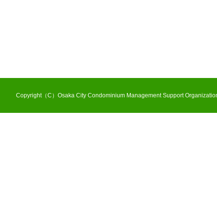
Copyright（C）Osaka City Condominium Management Support Organization 