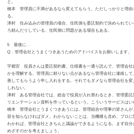
と。
橋本 管理員に不満があるなら変えてもらう。ただしっかりと理由
る。
津村 住み込みの管理員の場合、住民側も委託契約で決められてい
ろ頼んだりしている、住民側に問題がある場合もある。
5 最後に…
Q．管理会社とうまくつきあうためのアドバイスをお願いします。
宇都宮 役員さんは委託契約書、仕様書を一通り読んで、管理会社
かを理解する。管理員に頼りない点があるなら管理会社に連絡して
善してもらうよう申し入れをする。それでもダメなら管理会社を変
しれない。
津村 ある管理会社では、総会で役員が入れ替わるとき、管理委託
リエンテーション資料を作っているという。こういうサービスはい
橋本 管理会社とうまくつきあうには、管理組合や理事の皆さんが
容を知らなければダメ。わからないことは、当機構も含め、プロに
わかれば、管理会社ときちんと議論ができるようになる。まず自分
めざすのかを考えましょう。