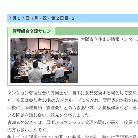
７月１７日（月・祝）第２日目−２
管理組合交流サロン
大阪市立住まい情報センター
マンション管理組合の方同士が、自由に意見交換する場として交流
た。今回は参加者33名の方がグループに分かれ、専門家の進行の
介後に、管理規約、管理会社とのつきあい方、大規模修繕など、そ
いる問題を話し合い、意見を交わしました。
参加者の皆さんは、日頃からマンション管理の関心が高く、役員・
の方も多いようです。
抱えている課題についてお互いに共感しながら、時には専門家の意