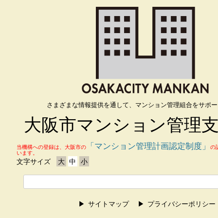
さまざまな情報提供を通して、マンション管理組合をサポー
大阪市マンション管理
「マンション管理計画認定制度」
当機構への登録は、大阪市の
の
います。
文字サイズ
大
中
小
サイトマップ
プライバシーポリシー