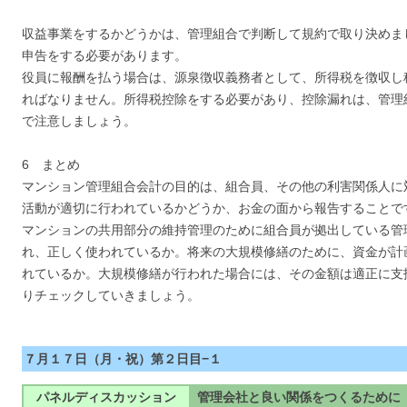
収益事業をするかどうかは、管理組合で判断して規約で取り決めま
申告をする必要があります。
役員に報酬を払う場合は、源泉徴収義務者として、所得税を徴収し
ればなりません。所得税控除をする必要があり、控除漏れは、管理
で注意しましょう。
6 まとめ
マンション管理組合会計の目的は、組合員、その他の利害関係人に
活動が適切に行われているかどうか、お金の面から報告することで
マンションの共用部分の維持管理のために組合員が拠出している管
れ、正しく使われているか。将来の大規模修繕のために、資金が計
れているか。大規模修繕が行われた場合には、その金額は適正に支
りチェックしていきましょう。
７月１７日（月・祝）第２日目−１
パネルディスカッション
管理会社と良い関係をつくるために