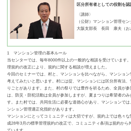
区分所有者としての役割を認
〈講師〉
（公財）マンション管理セン
大阪支部長 長田 康夫（お
1 マンション管理の基本ルール
当センターでは、毎年8000件以上の一般的な相談を受けています
理規約の改正により、規約に関する相談が増えました。
今回のセミナーでは、村と、マンションを比べながら、マンション
考えてみたいと思います。村には掟、マンションには区分所有法、
りごとがあります。また、村の祭りでは豊作を祈るため、全員が参
は、防災・防犯活動は全員が参加しますが、夏まつりは希望者のみ
す。また村では、共同生活に必要な道徳心があり、マンションでは
ンション管理適正化指針があります。
マンションにとってコミュニティは大切ですが、規約上では色々な
成28年3月の標準管理規約の改正で、コミュニティ条項は規約から
ています。