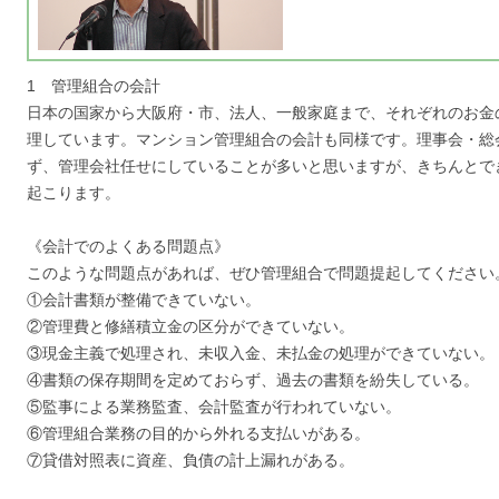
1 管理組合の会計
日本の国家から大阪府・市、法人、一般家庭まで、それぞれのお金
理しています。マンション管理組合の会計も同様です。理事会・総
ず、管理会社任せにしていることが多いと思いますが、きちんとで
起こります。
《会計でのよくある問題点》
このような問題点があれば、ぜひ管理組合で問題提起してください
①会計書類が整備できていない。
②管理費と修繕積立金の区分ができていない。
③現金主義で処理され、未収入金、未払金の処理ができていない。
④書類の保存期間を定めておらず、過去の書類を紛失している。
⑤監事による業務監査、会計監査が行われていない。
⑥管理組合業務の目的から外れる支払いがある。
⑦貸借対照表に資産、負債の計上漏れがある。