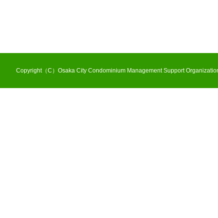
Copyright（C）Osaka City Condominium Management Support Organization 