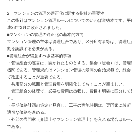
2 マンションの管理の適正化に関する指針の重要性
この指針はマンション管理ルールについてのいわば道徳本です。平
成28年3月に改正されました。
■マンションの管理の適正化の基本的方向
マンション管理の主体は管理組合であり、区分所有者等は、管理組
割を認識する必要がある。
■管理組合が留意すべき基本的事項
・管理組合の運営は、開かれたものとする。集会（総会）は、管理
機関である。管理規約はマンション管理の最高の自治規範で、総会
て改正することが重要である。
・共用部分の範囲と管理費用を明確化しておくことが望ましい。
・管理組合の経理で、必要な費用は徴収し、費目も明確に区分して
と。
・長期修繕計画の策定と見直し。工事の実施時期は、専門家に診断
適切な修繕を進める。
・外部の専門家（弁護士やマンション管理士）を入れる場合はルー
である。