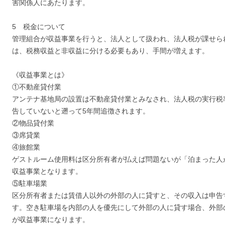
害関係人にあたります。
5 税金について
管理組合が収益事業を行うと、法人として扱われ、法人税が課せら
は、税務収益と非収益に分ける必要もあり、手間が増えます。
《収益事業とは》
①不動産貸付業
アンテナ基地局の設置は不動産貸付業とみなされ、法人税の実行税
告していないと遡って5年間追徴されます。
②物品貸付業
③席貸業
④旅館業
ゲストルーム使用料は区分所有者が払えば問題ないが「泊まった人
収益事業となります。
⑤駐車場業
区分所有者または賃借人以外の外部の人に貸すと、その収入は申告
す。空き駐車場を内部の人を優先にして外部の人に貸す場合、外部
が収益事業になります。