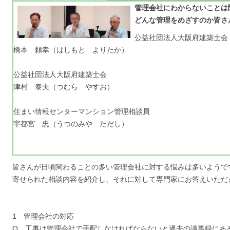
管理会社にわからないことは
どんな管理をめざすのか皆さ
公益社団法人大阪府建築士会
橋本 頼幸（はしもと よりたか）
公益社団法人大阪府建築士会
津村 泰夫（つむら やすお）
住まい情報センターマンション管理相談員
宇都宮 忠（うつのみや ただし）
皆さんが日頃関わることの多い管理会社に対する悩みは多いようで
寄せられた相談内容を紹介し、それに対して専門家にお答えいただ
1 管理会社の対応
Q．工事は管理会社で手配しなければならないと過去の議事録にあ