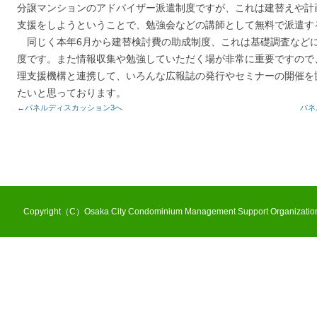
分譲マンションのアドバイザー派遣制度ですが、これは建替えや計
支援をしようということで、勉強会などの講師として無料で派遣す
同じく本年6月から建替検討費の助成制度、これは基礎調査など
度です。また情報収集や勉強していただく場が非常に重要ですので
理支援機構と連携して、いろんな広報誌の発行やセミナーの開催を
たいと思っております。
←パネルディスカッション3へ
パネ
Copyright（C）Osaka City Condominium Management Support Organization 