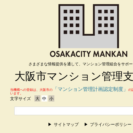
さまざまな情報提供を通して、マンション管理組合をサポー
大阪市マンション管理
「マンション管理計画認定制度」
当機構への登録は、大阪市の
の
います。
文字サイズ
大
中
小
サイトマップ
プライバシーポリシー