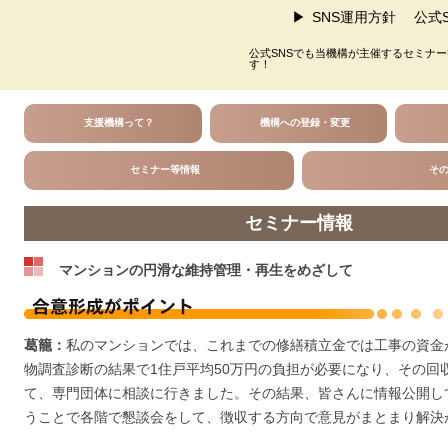
SNS運用方針
公式S
公式SNSでも当機構が主催するセミナ
す！
支援機構って？
機構への登録・変更
セミナー等情報
そ
セミナー情報
マンションの円滑な維持管理・再生をめざして
葛籠：
私のマンションでは、これまでの修繕積立金では工事の資金
物調査診断の結果で1住戸平均50万円の負担が必要になり、その回
て、専門団体に相談に行きました。その結果、皆さんに情報公開し
うことで各階で懇談会をして、徴収する方向で意見がまとまり解決