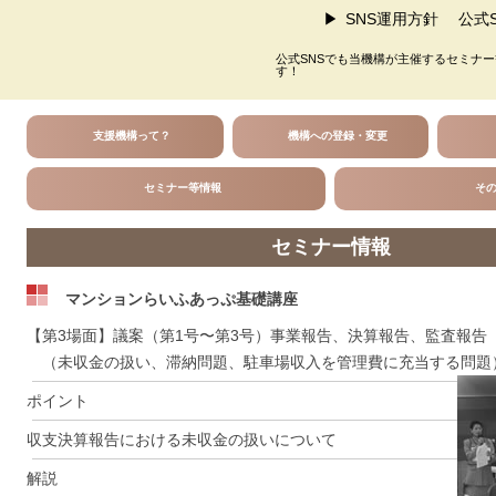
SNS運用方針
公式S
公式SNSでも当機構が主催するセミナ
す！
支援機構って？
機構への登録・変更
セミナー等情報
そ
セミナー情報
マンションらいふあっぷ基礎講座
【第3場面】議案（第1号〜第3号）事業報告、決算報告、監査報告
（未収金の扱い、滞納問題、駐車場収入を管理費に充当する問題
ポイント
収支決算報告における未収金の扱いについて
解説