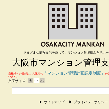
さまざまな情報提供を通して、マンション管理組合をサポー
大阪市マンション管理
「マンション管理計画認定制度」
当機構への登録は、大阪市の
の
います。
文字サイズ
大
中
小
サイトマップ
プライバシーポリシー