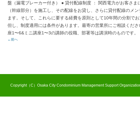
盤（漏電ブレーカー付き） ● 貸付配線制度 ： 関西電力がお客さ
（幹線部分）を施工し、その配線をお貸し、さらに貸付配線のメン
ます。そして、これらに要する経費を原則として10年間の分割で
但し、制度適用には条件があります。最寄の営業所にご相談くださ
座1〜6&ミニ講座1〜3の講師の役職、部署等は講演時のものです。
←前へ
Copyright（C）Osaka City Condominium Management Support Organization 