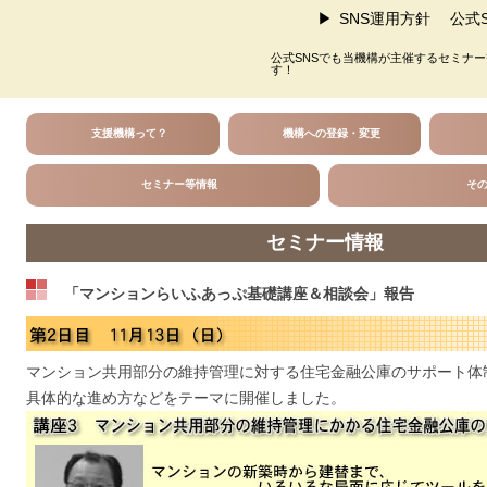
SNS運用方針
公式S
公式SNSでも当機構が主催するセミナ
す！
支援機構って？
機構への登録・変更
セミナー等情報
そ
セミナー情報
「マンションらいふあっぷ基礎講座＆相談会」報告
マンション共用部分の維持管理に対する住宅金融公庫のサポート体
具体的な進め方などをテーマに開催しました。