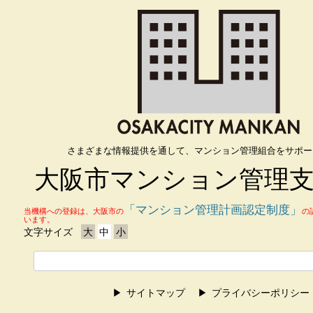
さまざまな情報提供を通して、マンション管理組合をサポー
大阪市マンション管理
「マンション管理計画認定制度」
当機構への登録は、大阪市の
の
います。
文字サイズ
大
中
小
サイトマップ
プライバシーポリシー