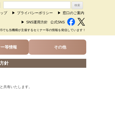
ップ
プライバシーポリシー
窓口のご案内
SNS運用方針
公式SNS
NSでも当機構が主催するセミナー等の情報を発信しています！
ナー等情報
その他
用方針
様と共有いたします。