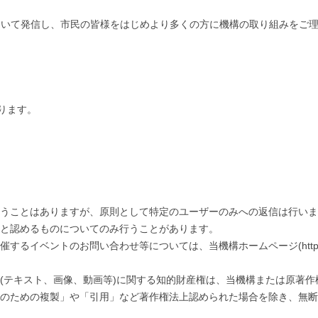
について発信し、市民の皆様をはじめより多くの方に機構の取り組みをご
ります。
行うことはありますが、原則として特定のユーザーのみへの返信は行い
要と認めるものについてのみ行うことがあります。
ベントのお問い合わせ等については、当機構ホームページ(https://www.os
報(テキスト、画像、動画等)に関する知的財産権は、当機構または原著作
用のための複製」や「引用」など著作権法上認められた場合を除き、無