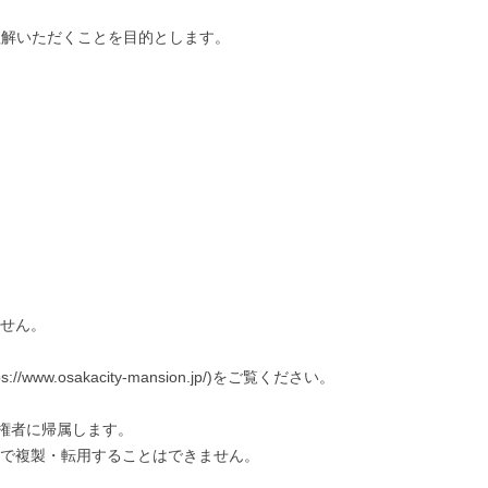
理解いただくことを目的とします。
ません。
akacity-mansion.jp/)をご覧ください。
権者に帰属します。
断で複製・転用することはできません。