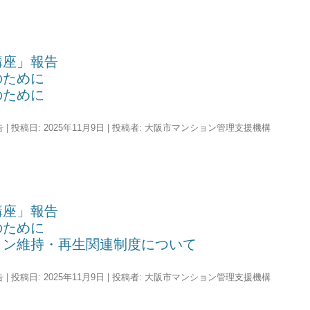
講座」報告
のために
のために
告
| 投稿日:
2025年11月9日
|
投稿者:
大阪市マンション管理支援機構
講座」報告
のために
ョン維持・再生関連制度について
告
| 投稿日:
2025年11月9日
|
投稿者:
大阪市マンション管理支援機構