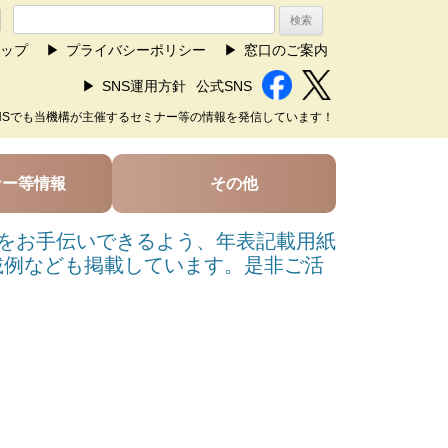
ップ
プライバシーポリシー
窓口のご案内
SNS運用方針
公式SNS
NSでも当機構が主催するセミナー等の情報を発信しています！
ナー等情報
その他
をお手伝いできるよう、年表記載用紙
載例なども掲載しています。是非ご活