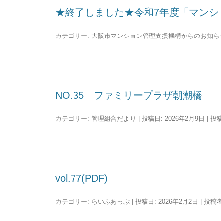
★終了しました★令和7年度「マンシ
カテゴリー:
大阪市マンション管理支援機構からのお知ら
NO.35 ファミリープラザ朝潮橋
カテゴリー:
管理組合だより
| 投稿日:
2026年2月9日
|
投
vol.77(PDF)
カテゴリー:
らいふあっぷ
| 投稿日:
2026年2月2日
|
投稿