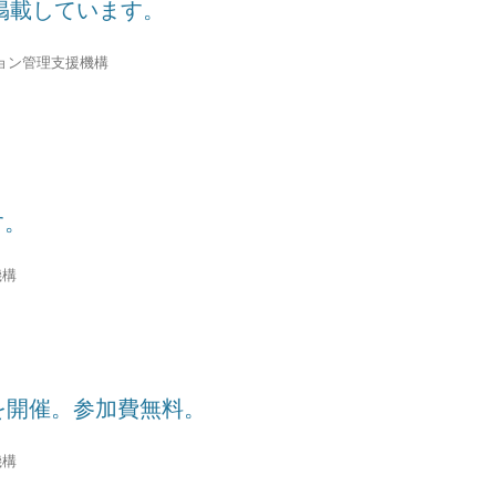
掲載しています。
ョン管理支援機構
す。
機構
を開催。参加費無料。
機構