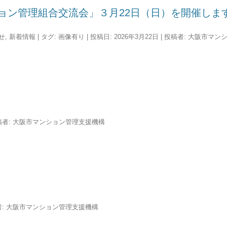
ョン管理組合交流会」３月22日（日）を開催しま
せ
,
新着情報
| タグ:
画像有り
| 投稿日:
2026年3月22日
|
投稿者:
大阪市マン
稿者:
大阪市マンション管理支援機構
者:
大阪市マンション管理支援機構