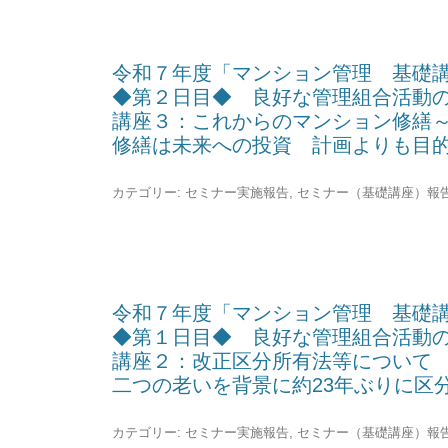
令和７年度「マンション管理 基礎
◆第２日目◆ 良好な管理組合活動
講座３：これからのマンション修繕
修繕は未来への投資 計画よりも目
カテゴリー:
セミナー実施報告
,
セミナー（基礎講座）報
令和７年度「マンション管理 基礎
◆第１日目◆ 良好な管理組合活動
講座２：改正区分所有法等について
二つの老いを背景に約23年ぶりに区
カテゴリー:
セミナー実施報告
,
セミナー（基礎講座）報