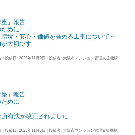
講座」報告
のために
～環境・安心・価値を高める工事について～
的が大切です
告
| 投稿日:
2025年11月9日
|
投稿者:
大阪市マンション管理支援機構
講座」報告
のために
分所有法が改正されました
告
| 投稿日:
2025年11月3日
|
投稿者:
大阪市マンション管理支援機構