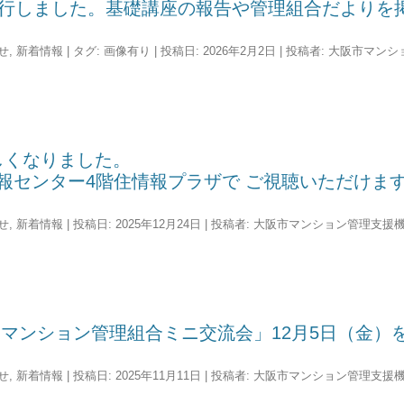
を発行しました。基礎講座の報告や管理組合だよりを
せ
,
新着情報
| タグ:
画像有り
| 投稿日:
2026年2月2日
|
投稿者:
大阪市マンシ
しくなりました。
報センター4階住情報プラザで ご視聴いただけま
せ
,
新着情報
| 投稿日:
2025年12月24日
|
投稿者:
大阪市マンション管理支援
 マンション管理組合ミニ交流会」12月5日（金）
せ
,
新着情報
| 投稿日:
2025年11月11日
|
投稿者:
大阪市マンション管理支援