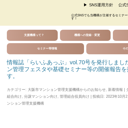
SNS運用方針
公式S
公式SNSでも当機構が主催するセミナ
す！
支援機構って？
機構への登録・変更
セミナー等情報
そ
情報誌「らいふあっぷ」vol.70号を発行しまし
ン管理フェスタや基礎セミナー等の開催報告を
す。
カテゴリー:
大阪市マンション管理支援機構からのお知らせ
,
新着情報
| 
組合向け
,
分譲マンション向け
,
管理組合役員向け
| 投稿日:
2023年10月
ンション管理支援機構