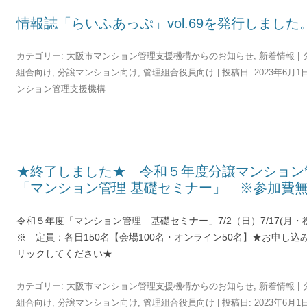
情報誌「らいふあっぷ」vol.69を発行しました
カテゴリー:
大阪市マンション管理支援機構からのお知らせ
,
新着情報
| 
組合向け
,
分譲マンション向け
,
管理組合役員向け
| 投稿日:
2023年6月1
ンション管理支援機構
★終了しました★ 令和５年度分譲マンション
「マンション管理 基礎セミナー」 ※参加
令和５年度「マンション管理 基礎セミナー」7/2（日）7/17(月
※ 定員：各日150名【会場100名・オンライン50名】★お申し
リックしてください★
カテゴリー:
大阪市マンション管理支援機構からのお知らせ
,
新着情報
| 
組合向け
,
分譲マンション向け
,
管理組合役員向け
| 投稿日:
2023年6月1