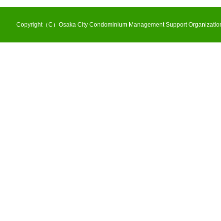
Copyright（C）Osaka City Condominium Management Support Organization 