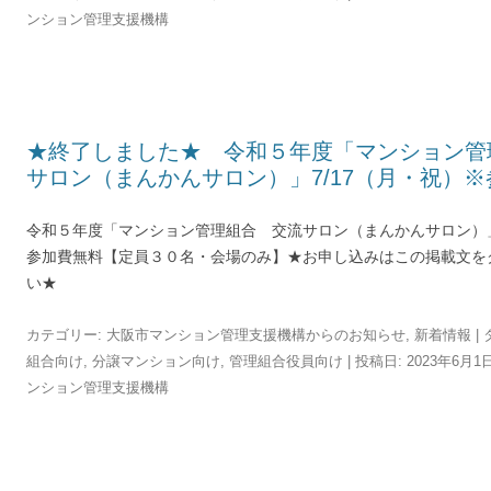
ンション管理支援機構
★終了しました★ 令和５年度「マンション管
サロン（まんかんサロン）」7/17（月・祝）
令和５年度「マンション管理組合 交流サロン（まんかんサロン）」
参加費無料【定員３０名・会場のみ】★お申し込みはこの掲載文を
い★
カテゴリー:
大阪市マンション管理支援機構からのお知らせ
,
新着情報
| 
組合向け
,
分譲マンション向け
,
管理組合役員向け
| 投稿日:
2023年6月1
ンション管理支援機構