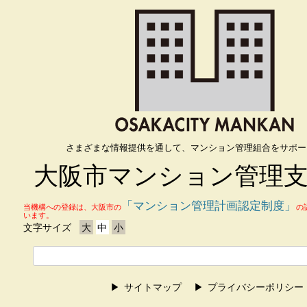
さまざまな情報提供を通して、マンション管理組合をサポー
大阪市マンション管理
「マンション管理計画認定制度」
当機構への登録は、大阪市の
の
います。
文字サイズ
大
中
小
サイトマップ
プライバシーポリシー